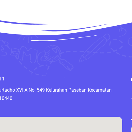
l 1
Murtadho XVI A No. 549 Kelurahan Paseban Kecamatan
 10440