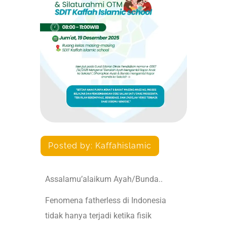
Posted by:
Kaffahislamic
Assalamu’alaikum Ayah/Bunda..
Fenomena fatherless di Indonesia
tidak hanya terjadi ketika fisik