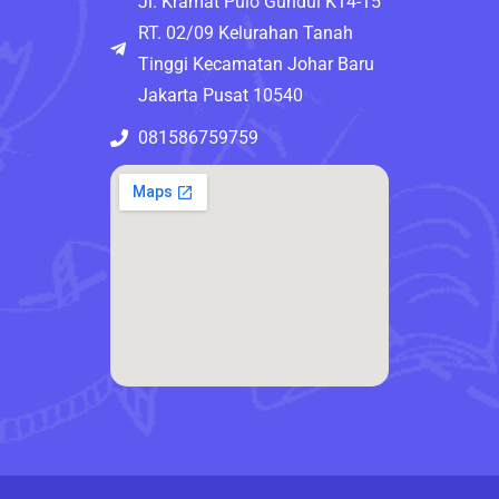
Jl. Kramat Pulo Gundul K14-15
RT. 02/09 Kelurahan Tanah
Tinggi Kecamatan Johar Baru
Jakarta Pusat 10540
081586759759